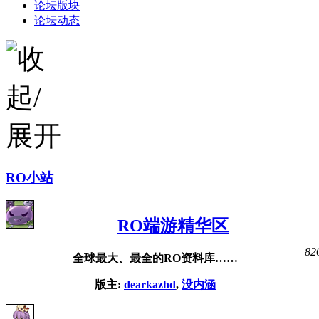
论坛版块
论坛动态
RO小站
RO端游精华区
82
全球最大、最全的RO资料库……
版主:
dearkazhd
,
没内涵