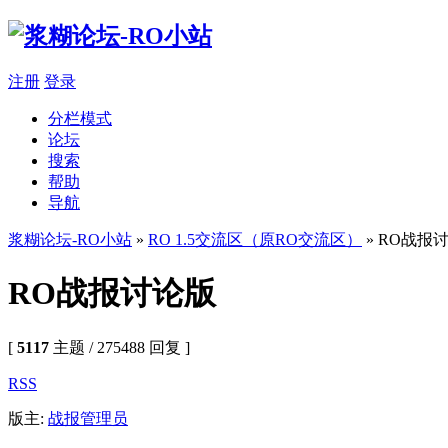
注册
登录
分栏模式
论坛
搜索
帮助
导航
浆糊论坛-RO小站
»
RO 1.5交流区（原RO交流区）
» RO战报
RO战报讨论版
[
5117
主题 / 275488 回复 ]
RSS
版主:
战报管理员