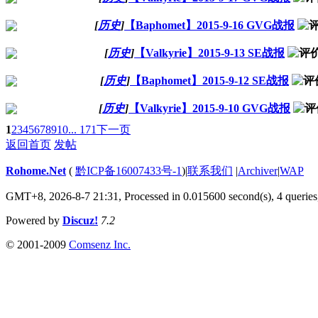
[
历史
]
【Baphomet】2015-9-16 GVG战报
[
历史
]
【Valkyrie】2015-9-13 SE战报
[
历史
]
【Baphomet】2015-9-12 SE战报
[
历史
]
【Valkyrie】2015-9-10 GVG战报
1
2
3
4
5
6
7
8
9
10
... 171
下一页
返回首页
发帖
Rohome.Net
(
黔ICP备16007433号-1
)
|
联系我们
|
Archiver
|
WAP
GMT+8, 2026-8-7 21:31,
Processed in 0.015600 second(s), 4 queries
Powered by
Discuz!
7.2
© 2001-2009
Comsenz Inc.