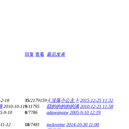
回复
查看
最后发表
-2-18
35
/
2179159
┫没落小公主┣
2015-12-25 11:32
滴
2010-10-11
9
/
11795
囧的的的的的滴
2010-12-21 11:58
5-9-10
0
/
7786
adawangzw
2005-9-10 12:19
-11-12
18
/
7481
meloveme
2014-10-30 11:00