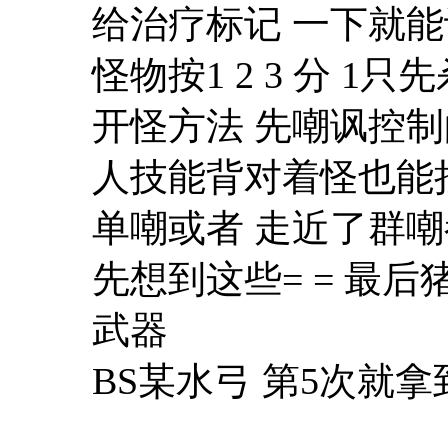
给治疗标记 一下就
怪物按1 2 3 分 1只
开怪方法 先嘲讽控制
人技能背对着怪也能
单嘲或者 走近了群
先想到这些= = 最
武器
BS某水弓 第5次就