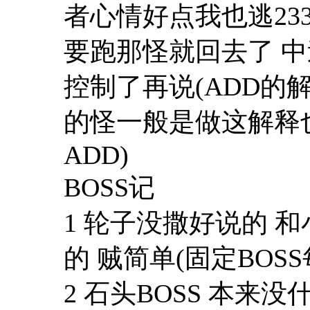
者心情好点我也逃23
要跑那怪就回去了 中
控制了再说(ADD的
的怪一般是做这解释也
ADD)
BOSS记
1 轮子没撒好说的 
的 贼简单(固定BOSS
2 石头BOSS 本来