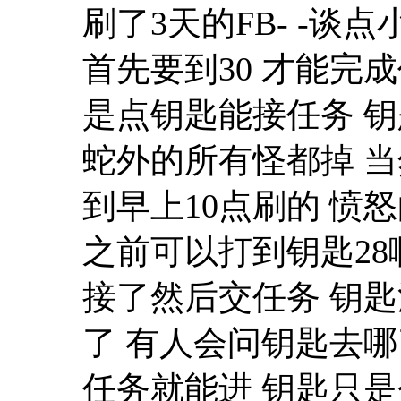
刷了3天的FB- -谈
首先要到30 才能完
是点钥匙能接任务 
蛇外的所有怪都掉 当
到早上10点刷的 愤怒
之前可以打到钥匙28
接了然后交任务 钥匙
了 有人会问钥匙去哪了
任务就能进 钥匙只