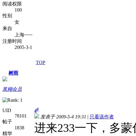
阅读权限
100
性别
女
来自
上海~~~
注册时间
2005-3-1
TOP
树雨
浆糊会员
#
UID
4
78101
发表于 2009-5-4 19:31
|
只看该作者
帖子
进来233一下，多
1838
精华