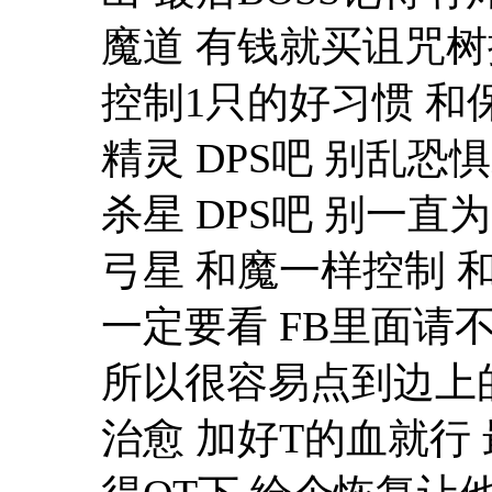
魔道 有钱就买诅咒树
控制1只的好习惯 和
精灵 DPS吧 别乱恐
杀星 DPS吧 别一
弓星 和魔一样控制 和
一定要看 FB里面请
所以很容易点到边上的
治愈 加好T的血就行