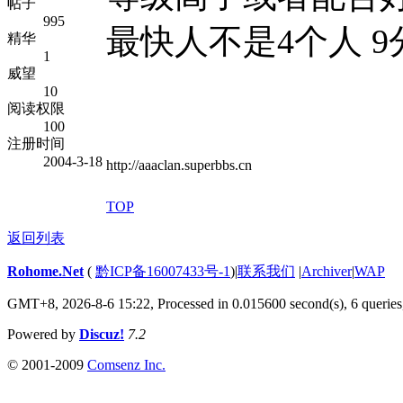
帖子
995
最快人不是4个人 9分
精华
1
威望
10
阅读权限
100
注册时间
2004-3-18
http://aaaclan.superbbs.cn
TOP
返回列表
Rohome.Net
(
黔ICP备16007433号-1
)
|
联系我们
|
Archiver
|
WAP
GMT+8, 2026-8-6 15:22,
Processed in 0.015600 second(s), 6 queries
Powered by
Discuz!
7.2
© 2001-2009
Comsenz Inc.