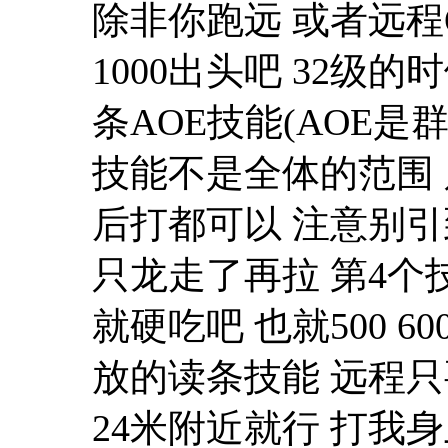
除非你跑远 或者远程
1000出头吧 32级
条AOE技能(AOE
技能不是全体的范围
后打都可以 注意别引到
只龙走了再拉 第4个
就硬吃吧 也就500 6
放的读条技能 远程只
24米附近就行 打我身