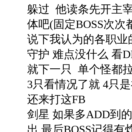
躲过 他读条先开主
体吧(固定BOSS次次
说下我认为的各职业
守护 难点没什么 看
就下一只 单个怪都拉
3只看情况了就 4只
还来打这FB
剑星 如果多ADD到
出 最后BOSS记得有