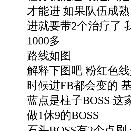
才能进 如果队伍成熟 
进就要带2个治疗了 
1000多
路线如图
解释下图吧 粉红色线是
时候进FB都会变的 
蓝点是柱子BOSS 这家
做1休9的BOSS
石头BOSS有2个点刷