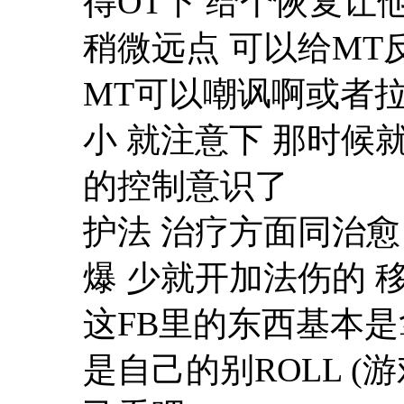
得OT下 给个恢复让
稍微远点 可以给MT
MT可以嘲讽啊或者拉
小 就注意下 那时
的控制意识了
护法 治疗方面同治愈
爆 少就开加法伤的 
这FB里的东西基本是
是自己的别ROLL (