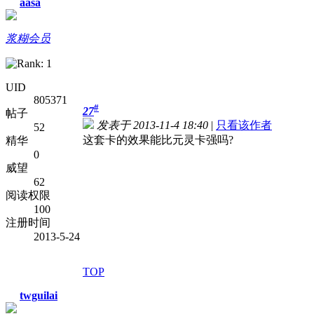
aasa
浆糊会员
UID
805371
#
27
帖子
发表于 2013-11-4 18:40
|
只看该作者
52
这套卡的效果能比元灵卡强吗?
精华
0
威望
62
阅读权限
100
注册时间
2013-5-24
TOP
twguilai