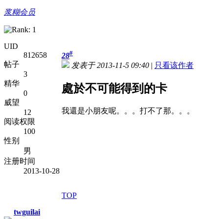
浆糊会员
UID
#
812658
28
帖子
发表于 2013-11-5 09:40
|
只看该作者
3
精华
處於不可能得到的卡
0
威望
我還是小朋友呢。。。打不了那。。。
12
阅读权限
100
性别
男
注册时间
2013-10-28
TOP
twguilai