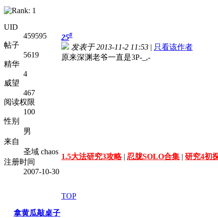
UID
#
459595
25
帖子
发表于 2013-11-2 11:53
|
只看该作者
5619
原来深渊老爷一直是3P-_,-
精华
4
威望
467
阅读权限
100
性别
男
来自
圣域 chaos
1.5大法研究3攻略
|
忍胧SOLO合集
|
研究4初
注册时间
2007-10-30
TOP
拿黄瓜敲桌子