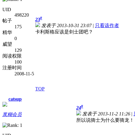
UID
498220
#
23
帖子
发表于 2013-10-31 23:07
|
只看该作者
175
卡利斯格应该是剑士团吧？
精华
0
威望
129
阅读权限
100
注册时间
2008-11-5
TOP
catsup
#
24
发表于 2013-11-2 11:26
|
浆糊会员
所以说骑士为什么要骑龙！