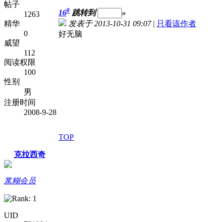
帖子
#
16
跳转到
»
1263
精华
发表于 2013-10-31 09:07
|
只看该作者
0
好无脑
威望
112
阅读权限
100
性别
男
注册时间
2008-9-28
TOP
克拉西奇
浆糊会员
UID