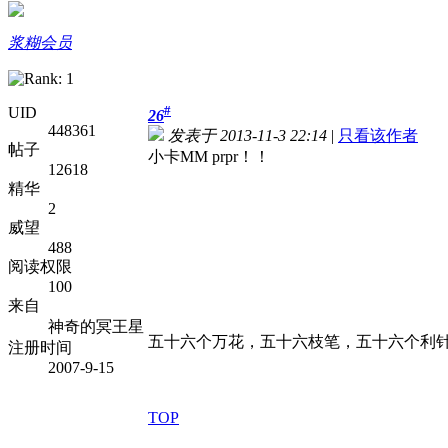
浆糊会员
#
UID
26
448361
发表于 2013-11-3 22:14
|
只看该作者
帖子
小卡MM prpr！！
12618
精华
2
威望
488
阅读权限
100
来自
神奇的冥王星
五十六个万花，五十六枝笔，五十六个利
注册时间
2007-9-15
TOP