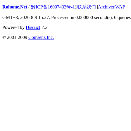
Rohome.Net
(
黔ICP备16007433号-1
)
|
联系我们
|
Archiver
|
WAP
GMT+8, 2026-8-9 15:27,
Processed in 0.000000 second(s), 6 queries
Powered by
Discuz!
7.2
© 2001-2009
Comsenz Inc.