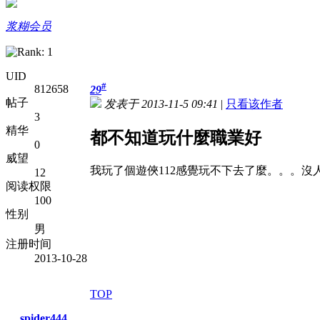
浆糊会员
UID
#
812658
29
帖子
发表于 2013-11-5 09:41
|
只看该作者
3
精华
都不知道玩什麼職業好
0
威望
我玩了個遊俠112感覺玩不下去了麼。。。沒
12
阅读权限
100
性别
男
注册时间
2013-10-28
TOP
spider444