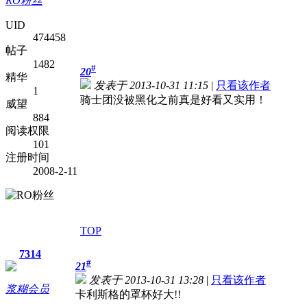
RO粉丝
UID
474458
帖子
1482
#
20
精华
发表于 2013-10-31 11:15
|
只看该作者
1
骑士团没被黑化之前真是好看又实用！
威望
884
阅读权限
101
注册时间
2008-2-11
TOP
7314
#
21
发表于 2013-10-31 13:28
|
只看该作者
浆糊会员
卡利斯格的罩杯好大!!