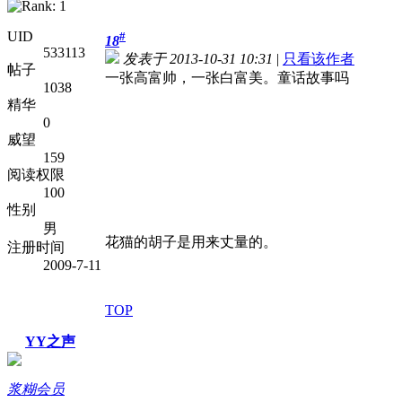
UID
#
18
533113
发表于 2013-10-31 10:31
|
只看该作者
帖子
一张高富帅，一张白富美。童话故事吗
1038
精华
0
威望
159
阅读权限
100
性别
男
花猫的胡子是用来丈量的。
注册时间
2009-7-11
TOP
YY之声
浆糊会员