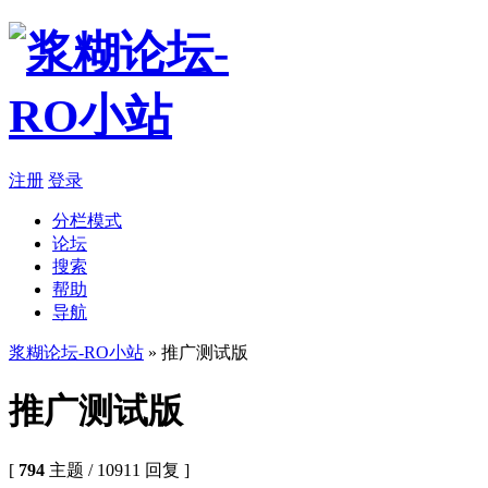
注册
登录
分栏模式
论坛
搜索
帮助
导航
浆糊论坛-RO小站
» 推广测试版
推广测试版
[
794
主题 / 10911 回复 ]