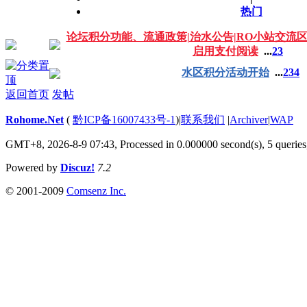
热门
论坛积分功能、流通政策|治水公告|RO小站交流
启用支付阅读
...
2
3
水区积分活动开始
...
2
3
4
返回首页
发帖
Rohome.Net
(
黔ICP备16007433号-1
)
|
联系我们
|
Archiver
|
WAP
GMT+8, 2026-8-9 07:43,
Processed in 0.000000 second(s), 5 queries
Powered by
Discuz!
7.2
© 2001-2009
Comsenz Inc.